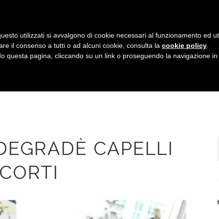
uesto utilizzati si avvalgono di cookie necessari al funzionamento ed utili 
are il consenso a tutti o ad alcuni cookie, consulta la
cookie policy
.
HOME
IL TEAM
SERVIZI
GALLERIA
 questa pagina, cliccando su un link o proseguendo la navigazione in a
DEGRADÈ CAPELLI
CORTI