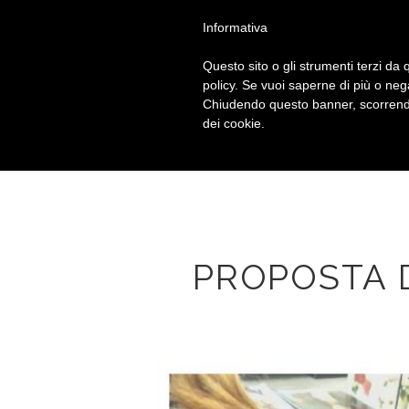
Chiama
+39 010 592914
Informativa
Questo sito o gli strumenti terzi da q
policy. Se vuoi saperne di più o neg
Chiudendo questo banner, scorrendo
dei cookie.
PROPOSTA 