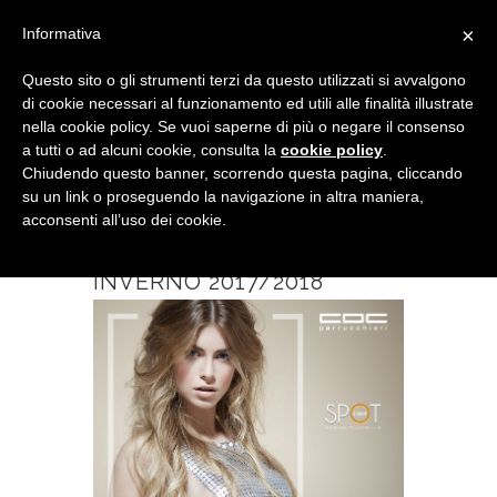
×
Informativa
Questo sito o gli strumenti terzi da questo utilizzati si avvalgono
di cookie necessari al funzionamento ed utili alle finalità illustrate
nella cookie policy. Se vuoi saperne di più o negare il consenso
a tutti o ad alcuni cookie, consulta la
cookie policy
.
Chiudendo questo banner, scorrendo questa pagina, cliccando
su un link o proseguendo la navigazione in altra maniera,
acconsenti all’uso dei cookie.
SPOTLIGHT –
COLLEZIONE AUTUNNO
INVERNO 2017/2018