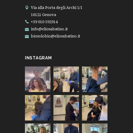
Via alla Porta degli Archi 1/1
16121 Genova
+39 010 592914
info@eliosabatino.it
biosolobio@eliosabatino.it
INSTAGRAM