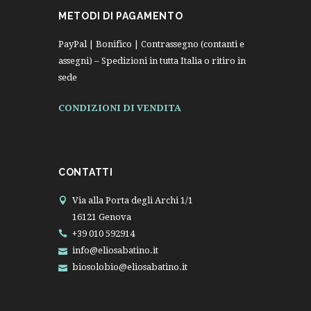
METODI DI PAGAMENTO
PayPal | Bonifico | Contrassegno (contanti e
assegni) – Spedizioni in tutta Italia o ritiro in
sede
CONDIZIONI DI VENDITA
CONTATTI
Via alla Porta degli Archi 1/1
16121 Genova
+39 010 592914
info@eliosabatino.it
biosolobio@eliosabatino.it