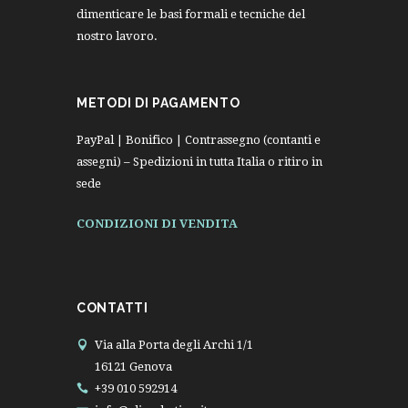
dimenticare le basi formali e tecniche del
nostro lavoro.
METODI DI PAGAMENTO
PayPal | Bonifico | Contrassegno (contanti e
assegni) – Spedizioni in tutta Italia o ritiro in
sede
CONDIZIONI DI VENDITA
CONTATTI
Via alla Porta degli Archi 1/1
16121 Genova
+39 010 592914