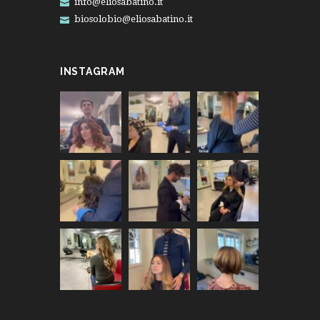
info@eliosabatino.it
biosolobio@eliosabatino.it
INSTAGRAM