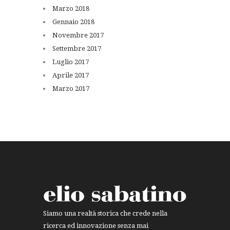
Marzo
2018
Gennaio
2018
Novembre
2017
Settembre
2017
Luglio
2017
Aprile
2017
Marzo
2017
Siamo una realtà storica che crede nella
ricerca ed innovazione senza mai