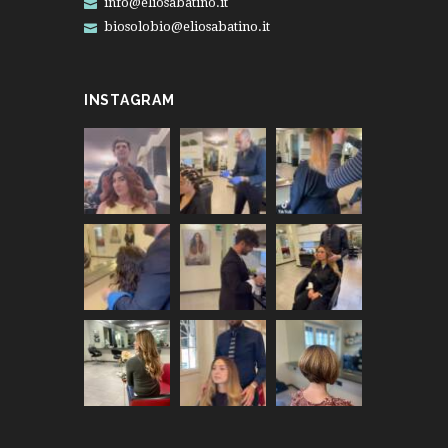
info@eliosabatino.it
biosolobio@eliosabatino.it
INSTAGRAM