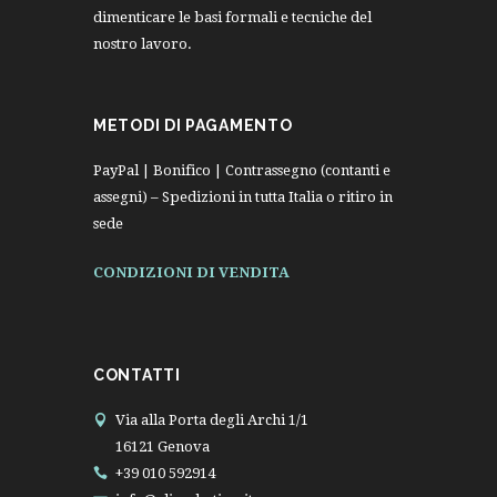
dimenticare le basi formali e tecniche del
nostro lavoro.
METODI DI PAGAMENTO
PayPal | Bonifico | Contrassegno (contanti e
assegni) – Spedizioni in tutta Italia o ritiro in
sede
CONDIZIONI DI VENDITA
CONTATTI
Via alla Porta degli Archi 1/1
16121 Genova
+39 010 592914