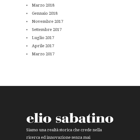
Marzo
2018
Gennaio
2018
Novembre
2017
Settembre
2017
Luglio
2017
Aprile
2017
Marzo
2017
Siamo una realtà storica che crede nella
ricerca ed innovazione senza mai