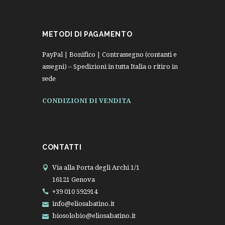
METODI DI PAGAMENTO
PayPal | Bonifico | Contrassegno (contanti e
assegni) – Spedizioni in tutta Italia o ritiro in
sede
CONDIZIONI DI VENDITA
CONTATTI
Via alla Porta degli Archi 1/1
16121 Genova
+39 010 592914
info@eliosabatino.it
biosolobio@eliosabatino.it