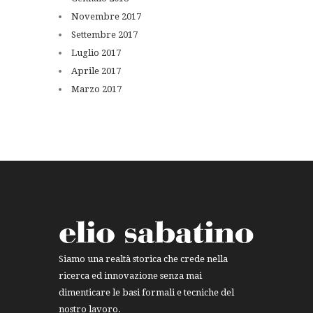
Novembre
2017
Settembre
2017
Luglio
2017
Aprile
2017
Marzo
2017
Siamo una realtà storica che crede nella
ricerca ed innovazione senza mai
dimenticare le basi formali e tecniche del
nostro lavoro.