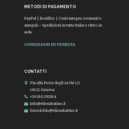
METODI DI PAGAMENTO
PayPal | Bonifico | Contrassegno (contanti e
assegni) – Spedizioni in tutta Italia o ritiro in
sede
CONDIZIONI DI VENDITA
CONTATTI
Via alla Porta degli Archi 1/1
16121 Genova
+39 010 592914
info@eliosabatino.it
biosolobio@eliosabatino.it