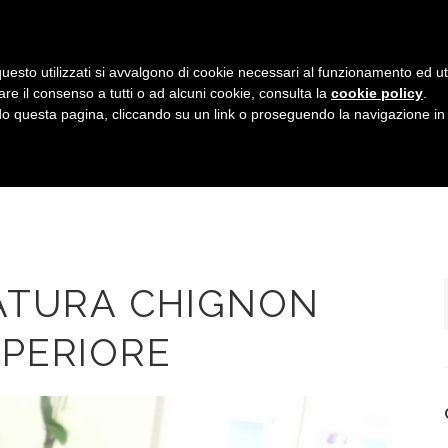
uesto utilizzati si avvalgono di cookie necessari al funzionamento ed utili 
are il consenso a tutti o ad alcuni cookie, consulta la
cookie policy
.
HOME
IL TEAM
SERVIZI
GALLERIA
 questa pagina, cliccando su un link o proseguendo la navigazione in a
ATURA CHIGNON
PERIORE