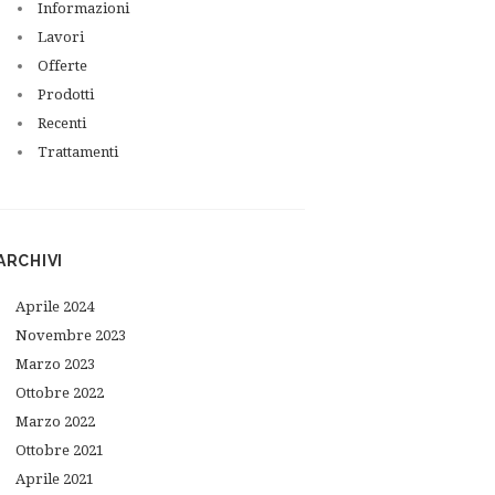
Informazioni
Lavori
Offerte
Next item
post FB_AI20-21_6
Prodotti
Recenti
Trattamenti
ARCHIVI
Aprile
2024
Novembre
2023
Marzo
2023
Ottobre
2022
Marzo
2022
Ottobre
2021
Aprile
2021