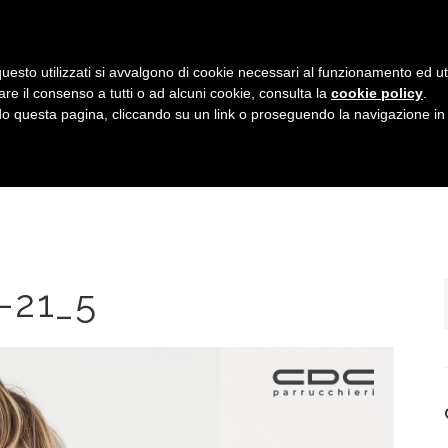
uesto utilizzati si avvalgono di cookie necessari al funzionamento ed utili 
are il consenso a tutti o ad alcuni cookie, consulta la
cookie policy
.
HOME
IL TEAM
SERVIZI
GALLERIA
 questa pagina, cliccando su un link o proseguendo la navigazione in a
-21_5