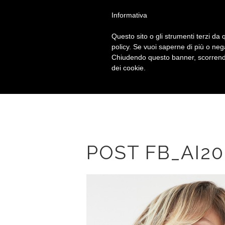
Chiama
+39 010 592914
Informativa
Questo sito o gli strumenti terzi da q
policy. Se vuoi saperne di più o neg
Chiudendo questo banner, scorrendo
dei cookie.
POST FB_AI20