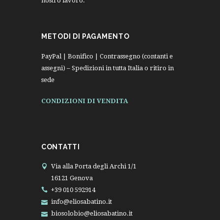
nostro lavoro.
METODI DI PAGAMENTO
PayPal | Bonifico | Contrassegno (contanti e
assegni) – Spedizioni in tutta Italia o ritiro in
sede
CONDIZIONI DI VENDITA
CONTATTI
Via alla Porta degli Archi 1/1
16121 Genova
+39 010 592914
info@eliosabatino.it
biosolobio@eliosabatino.it