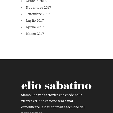
Gennaio
2018
Novembre
2017
Settembre
2017
Luglio
2017
Aprile
2017
Marzo
2017
Siamo una realtà storica che crede nella
ricerca ed innovazione senza mai
dimenticare le basi formali e tecniche del