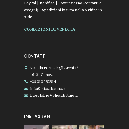
PayPal | Bonifico | Contrassegno (contanti e
assegni) – Spedizioni in tutta Italia o ritiro in
sede
CONDIZIONI DI VENDITA
CONTATTI
Via alla Porta degli Archi 1/1
16121 Genova
+39 010 592914
info@eliosabatino.it
biosolobio@eliosabatino.it
INSTAGRAM