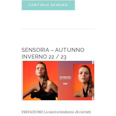
CONTINUE READING
SENSORIA – AUTUNNO
INVERNO 22 / 23
PREFAZIONE La nuova tendenza ,di cui tutti