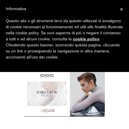
×
Informativa
Questo sito o gli strumenti terzi da questo utilizzati si avvalgono
di cookie necessari al funzionamento ed utili alle finalità illustrate
nella cookie policy. Se vuoi saperne di più o negare il consenso
a tutti o ad alcuni cookie, consulta la
cookie policy
.
Chiudendo questo banner, scorrendo questa pagina, cliccando
su un link o proseguendo la navigazione in altra maniera,
acconsenti all’uso dei cookie.
DREAM – PRIMAVERA
ESTATE 2023