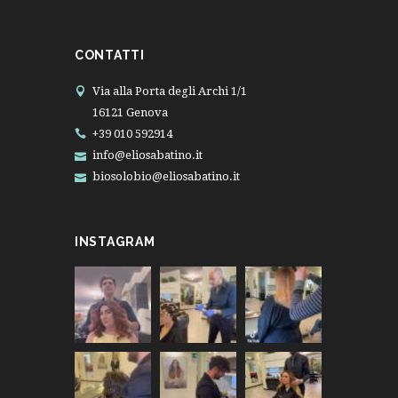
CONTATTI
Via alla Porta degli Archi 1/1
16121 Genova
+39 010 592914
info@eliosabatino.it
biosolobio@eliosabatino.it
INSTAGRAM