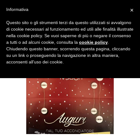
×
Informativa
Questo sito o gli strumenti terzi da questo utilizzati si avvalgono
di cookie necessari al funzionamento ed utili alle finalità illustrate
nella cookie policy. Se vuoi saperne di più o negare il consenso
a tutti o ad alcuni cookie, consulta la
cookie policy
.
Chiudendo questo banner, scorrendo questa pagina, cliccando
su un link o proseguendo la navigazione in altra maniera,
acconsenti all’uso dei cookie.
GIFT CARD ELIO
SABATINO