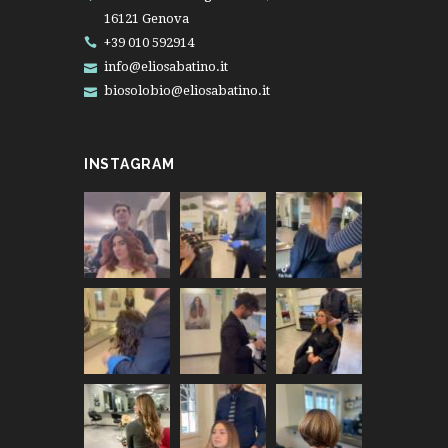
16121 Genova
+39 010 592914
info@eliosabatino.it
biosolobio@eliosabatino.it
INSTAGRAM