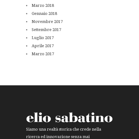
Marzo
2018
Gennaio
2018
Novembre
2017
Settembre
2017
Luglio
2017
Aprile
2017
Marzo
2017
Siamo una realtà storica che crede nella
ricerca ed innovazione senza mai