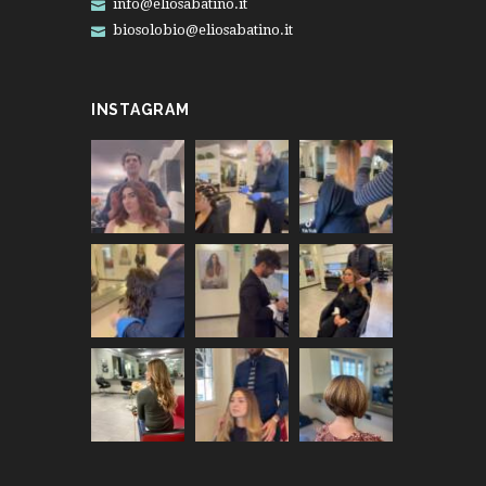
info@eliosabatino.it
biosolobio@eliosabatino.it
INSTAGRAM