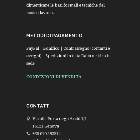
dimenticare le basi formali e tecniche del
nostro lavoro.
METODI DI PAGAMENTO
PayPal | Bonifico | Contrassegno (contanti e
assegni) – Spedizioni in tutta Italia o ritiro in
sede
CONDIZIONI DI VENDITA
CONTATTI
Via alla Porta degli Archi 1/1
16121 Genova
+39 010 592914