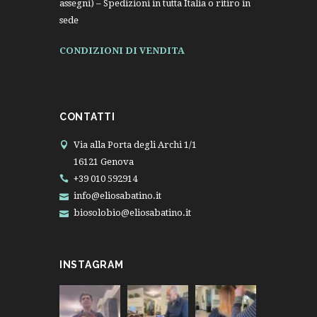
assegni) – Spedizioni in tutta Italia o ritiro in
sede
CONDIZIONI DI VENDITA
CONTATTI
Via alla Porta degli Archi 1/1
16121 Genova
+39 010 592914
info@eliosabatino.it
biosolobio@eliosabatino.it
INSTAGRAM