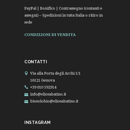
PayPal | Bonifico | Contrassegno (contanti e
assegni) – Spedizioni in tutta Italia o ritiro in
sede
CONDIZIONI DI VENDITA
CONTATTI
Via alla Porta degli Archi 1/1
16121 Genova
+39 010 592914
info@eliosabatino.it
biosolobio@eliosabatino.it
INSTAGRAM