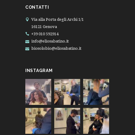
CONTATTI
Via alla Porta degli Archi 1/1
16121 Genova
+39 010 592914
info@eliosabatino.it
biosolobio@eliosabatino.it
INSTAGRAM