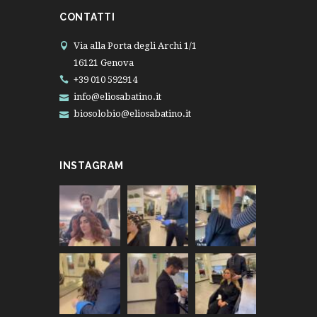
CONTATTI
Via alla Porta degli Archi 1/1
16121 Genova
+39 010 592914
info@eliosabatino.it
biosolobio@eliosabatino.it
INSTAGRAM