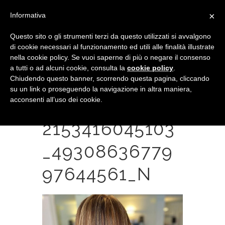
×
Informativa
Questo sito o gli strumenti terzi da questo utilizzati si avvalgono
di cookie necessari al funzionamento ed utili alle finalità illustrate
nella cookie policy. Se vuoi saperne di più o negare il consenso
a tutti o ad alcuni cookie, consulta la
cookie policy
.
Chiudendo questo banner, scorrendo questa pagina, cliccando
su un link o proseguendo la navigazione in altra maniera,
acconsenti all’uso dei cookie.
122478814_274
2153416045103
_49308636779
97644561_N