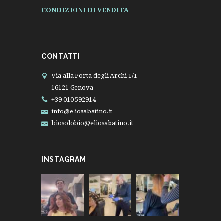
CONDIZIONI DI VENDITA
CONTATTI
Via alla Porta degli Archi 1/1
16121 Genova
+39 010 592914
info@eliosabatino.it
biosolobio@eliosabatino.it
INSTAGRAM