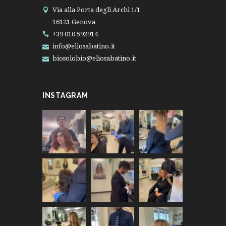
Via alla Porta degli Archi 1/1
16121 Genova
+39 010 592914
info@eliosabatino.it
biosolobio@eliosabatino.it
INSTAGRAM