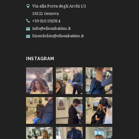
Via alla Porta degli Archi 1/1
16121 Genova
+39 010 592914
info@eliosabatino.it
biosolobio@eliosabatino.it
INSTAGRAM