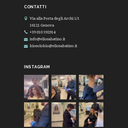
CONTATTI
Via alla Porta degli Archi 1/1
16121 Genova
+39 010 592914
info@eliosabatino.it
biosolobio@eliosabatino.it
INSTAGRAM