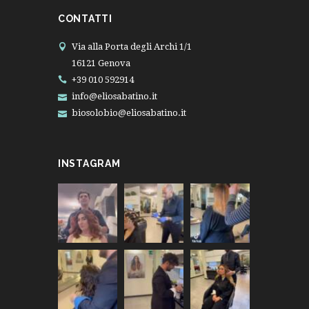
CONTATTI
Via alla Porta degli Archi 1/1
16121 Genova
+39 010 592914
info@eliosabatino.it
biosolobio@eliosabatino.it
INSTAGRAM