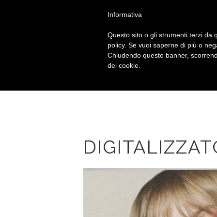
Chiama
+39 010 592914
Informativa
Questo sito o gli strumenti terzi da q
policy. Se vuoi saperne di più o neg
Chiudendo questo banner, scorrendo
dei cookie.
DIGITALIZZAT