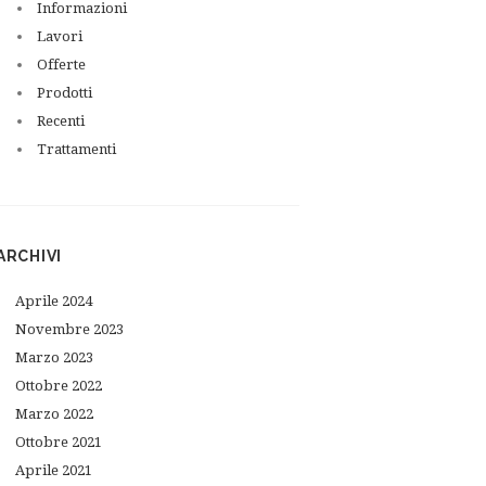
Informazioni
Lavori
Offerte
Prodotti
Recenti
Trattamenti
ARCHIVI
Aprile
2024
Next item
Novembre
2023
Digitalizzato_20180313 (3)
Marzo
2023
Ottobre
2022
Marzo
2022
Ottobre
2021
Aprile
2021