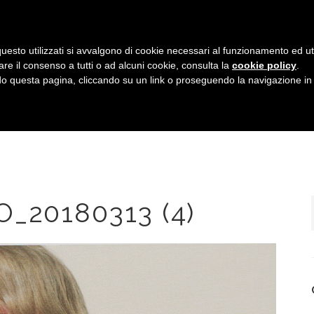
uesto utilizzati si avvalgono di cookie necessari al funzionamento ed utili 
are il consenso a tutti o ad alcuni cookie, consulta la
cookie policy
.
HOME
IL TEAM
SERVIZI
GALLERIA
 questa pagina, cliccando su un link o proseguendo la navigazione in a
O_20180313 (4)