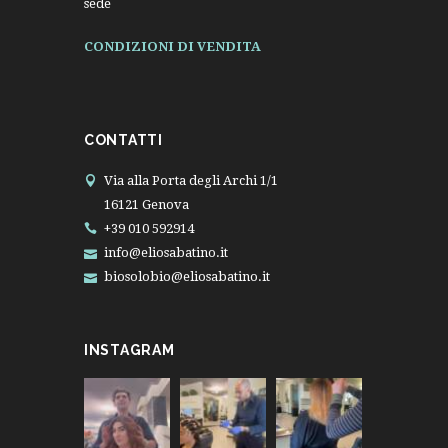
sede
CONDIZIONI DI VENDITA
CONTATTI
Via alla Porta degli Archi 1/1
16121 Genova
+39 010 592914
info@eliosabatino.it
biosolobio@eliosabatino.it
INSTAGRAM