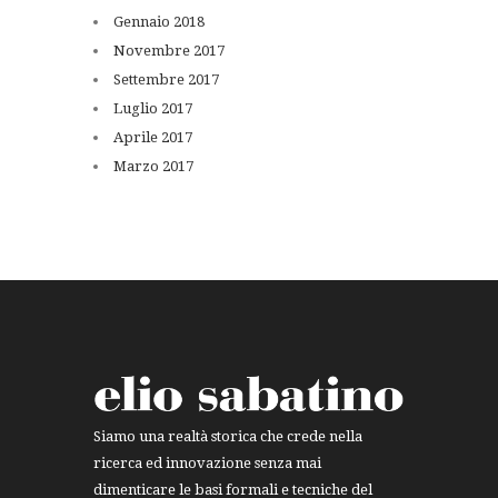
Gennaio
2018
Novembre
2017
Settembre
2017
Luglio
2017
Aprile
2017
Marzo
2017
Siamo una realtà storica che crede nella
ricerca ed innovazione senza mai
dimenticare le basi formali e tecniche del