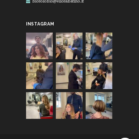
biosolobio@eliosabatino.it
INSTAGRAM