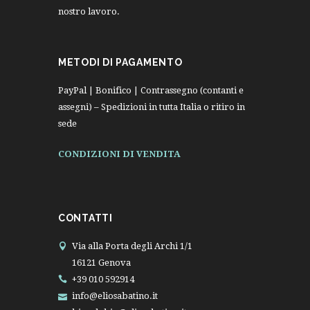
nostro lavoro.
METODI DI PAGAMENTO
PayPal | Bonifico | Contrassegno (contanti e
assegni) – Spedizioni in tutta Italia o ritiro in
sede
CONDIZIONI DI VENDITA
CONTATTI
Via alla Porta degli Archi 1/1
16121 Genova
+39 010 592914
info@eliosabatino.it