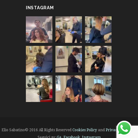
INSTAGRAM
Elio Sabatino© 2016 All Rights Reserved
Cookies Policy
and
Privacy Policy
|
Seguici su:
G+
Facebook
Instagram