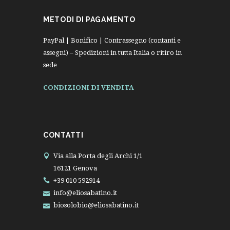
METODI DI PAGAMENTO
PayPal | Bonifico | Contrassegno (contanti e
assegni) – Spedizioni in tutta Italia o ritiro in
sede
CONDIZIONI DI VENDITA
CONTATTI
Via alla Porta degli Archi 1/1
16121 Genova
+39 010 592914
info@eliosabatino.it
biosolobio@eliosabatino.it