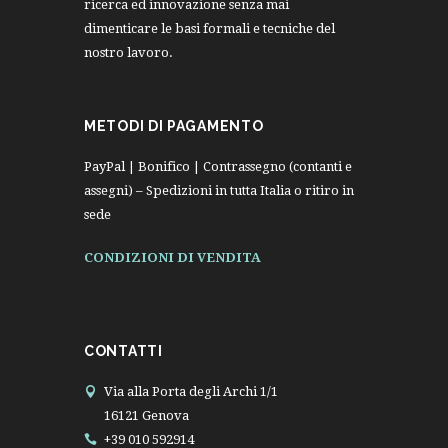
ricerca ed innovazione senza mai
dimenticare le basi formali e tecniche del
nostro lavoro.
METODI DI PAGAMENTO
PayPal | Bonifico | Contrassegno (contanti e
assegni) – Spedizioni in tutta Italia o ritiro in
sede
CONDIZIONI DI VENDITA
CONTATTI
Via alla Porta degli Archi 1/1
16121 Genova
+39 010 592914