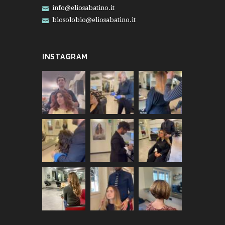
info@eliosabatino.it
biosolobio@eliosabatino.it
INSTAGRAM