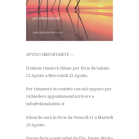
AVVISO IMPORTANTE —
Il salone rimarrà chiuso per ferie da Sabato
12 Agosto a Mercoledì 23 Agosto.
Per rimanere in contatto con noi oppure per
richiedere appuntamenti scrivere a
info@eliosabatino.it
Edoardo sarà in ferie da Venerdì 11 a Martedì
29 Agosto.
Buone ferie e tanti saluti da Elio, Fanny, Mirko