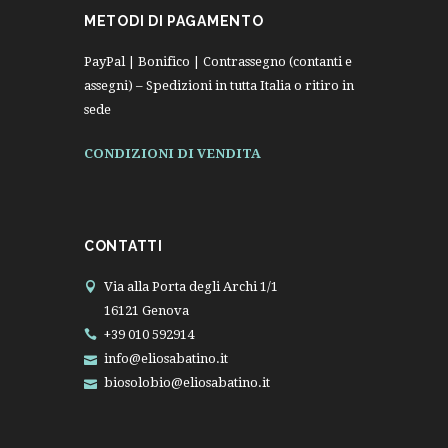
METODI DI PAGAMENTO
PayPal | Bonifico | Contrassegno (contanti e
assegni) – Spedizioni in tutta Italia o ritiro in
sede
CONDIZIONI DI VENDITA
CONTATTI
Via alla Porta degli Archi 1/1
16121 Genova
+39 010 592914
info@eliosabatino.it
biosolobio@eliosabatino.it