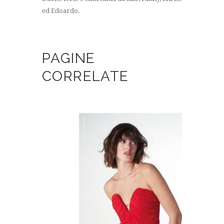
ed Edoardo.
PAGINE
CORRELATE