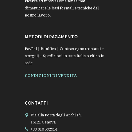
ricerca ed innovazione senza mai
dimenticare le basi formali e tecniche del
nostro lavoro.
METODI DI PAGAMENTO
PayPal | Bonifico | Contrassegno (contanti e
assegni) – Spedizioni in tutta Italia o ritiro in
sede
CONDIZIONI DI VENDITA
CONTATTI
Via alla Porta degli Archi 1/1
16121 Genova
+39 010 592914