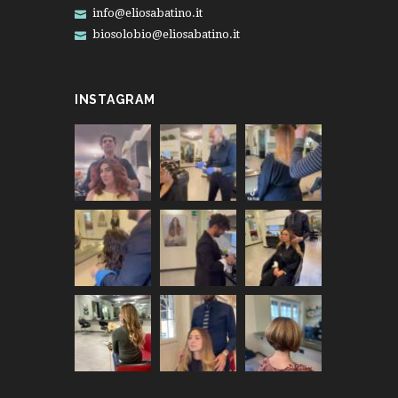
info@eliosabatino.it
biosolobio@eliosabatino.it
INSTAGRAM