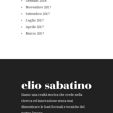
Gennaio
2018
Novembre
2017
Settembre
2017
Luglio
2017
Aprile
2017
Marzo
2017
Siamo una realtà storica che crede nella
ricerca ed innovazione senza mai
dimenticare le basi formali e tecniche del
nostro lavoro.