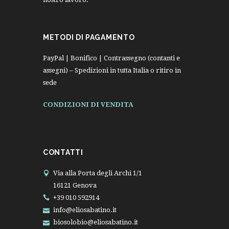
METODI DI PAGAMENTO
PayPal | Bonifico | Contrassegno (contanti e
assegni) – Spedizioni in tutta Italia o ritiro in
sede
CONDIZIONI DI VENDITA
CONTATTI
Via alla Porta degli Archi 1/1
16121 Genova
+39 010 592914
info@eliosabatino.it
biosolobio@eliosabatino.it