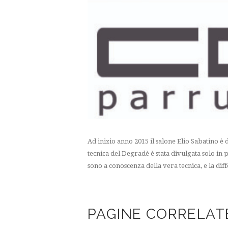
Ad inizio anno 2015 il salone Elio Sabatino è
tecnica del Degradè è stata divulgata solo in p
sono a conoscenza della vera tecnica, e la dif
PAGINE CORRELAT