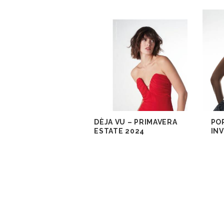
DÈJA VU – PRIMAVERA
PO
ESTATE 2024
IN