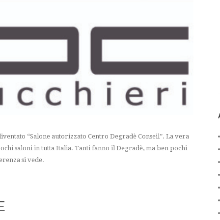
 diventato “Salone autorizzato Centro Degradè Conseil”. La vera
ochi saloni in tutta Italia. Tanti fanno il Degradè, ma ben pochi
ferenza si vede.
E