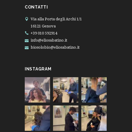
CONTATTI
Via alla Porta degli Archi 1/1
16121 Genova
+39 010 592914
info@eliosabatino.it
biosolobio@eliosabatino.it
INSTAGRAM