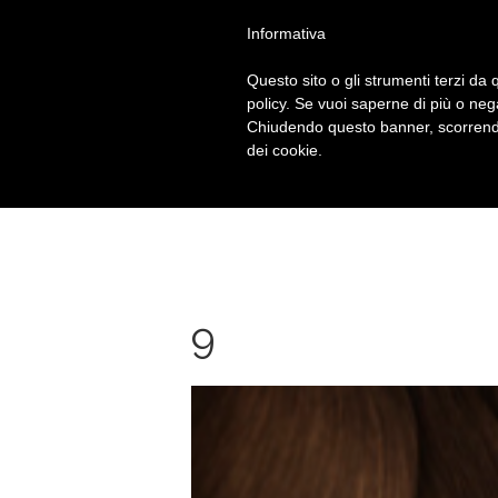
Chiama
+39 010 592914
Informativa
Questo sito o gli strumenti terzi da q
policy. Se vuoi saperne di più o neg
Chiudendo questo banner, scorrendo
dei cookie.
9