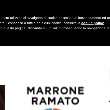
uesto utilizzati si avvalgono di cookie necessari al funzionamento ed utili 
are il consenso a tutti o ad alcuni cookie, consulta la
cookie policy
.
HOME
IL TEAM
SERVIZI
GALLERIA
 questa pagina, cliccando su un link o proseguendo la navigazione in a