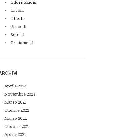
Informazioni
Lavori
Offerte
Prodotti
Next item
Recenti
MARRONE RAMATO 60
Trattamenti
ARCHIVI
Aprile
2024
Novembre
2023
Marzo
2023
Ottobre
2022
Marzo
2022
Ottobre
2021
Aprile
2021