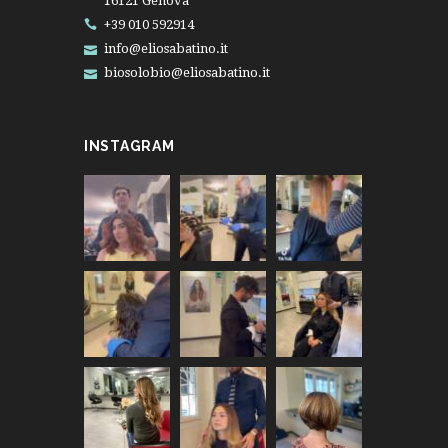
16121 Genova
+39 010 592914
info@eliosabatino.it
biosolobio@eliosabatino.it
INSTAGRAM