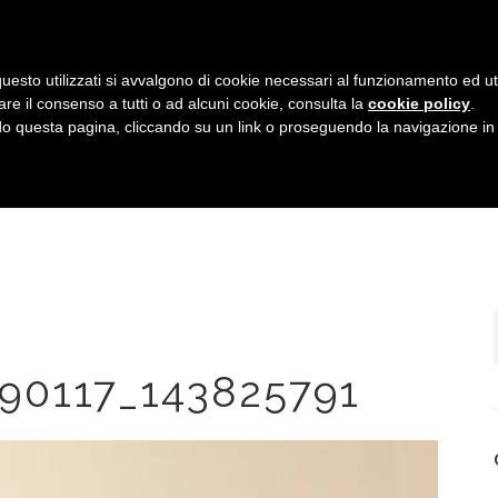
uesto utilizzati si avvalgono di cookie necessari al funzionamento ed utili 
are il consenso a tutti o ad alcuni cookie, consulta la
cookie policy
.
HOME
IL TEAM
SERVIZI
GALLERIA
 questa pagina, cliccando su un link o proseguendo la navigazione in a
90117_143825791