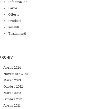
Informazioni
Lavori
Offerte
Prodotti
Recenti
Trattamenti
ARCHIVI
Next item
Aprile
2024
...
Novembre
2023
Marzo
2023
Ottobre
2022
Marzo
2022
Ottobre
2021
Aprile
2021