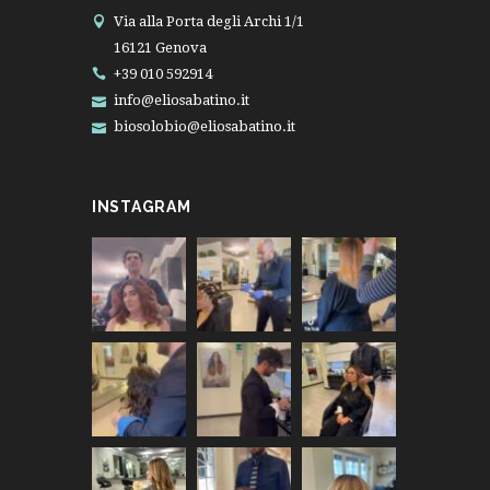
Via alla Porta degli Archi 1/1
16121 Genova
+39 010 592914
info@eliosabatino.it
biosolobio@eliosabatino.it
INSTAGRAM