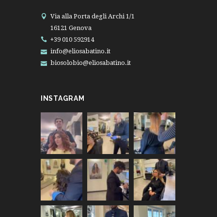
Via alla Porta degli Archi 1/1
16121 Genova
+39 010 592914
info@eliosabatino.it
biosolobio@eliosabatino.it
INSTAGRAM