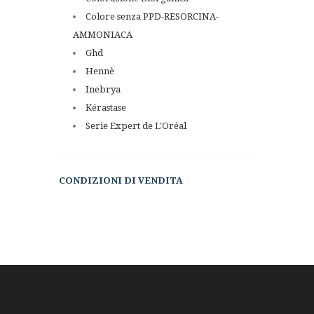
Colore senza PPD-RESORCINA-
AMMONIACA
Ghd
Hennè
Inebrya
Kérastase
Serie Expert de L'Oréal
CONDIZIONI DI VENDITA