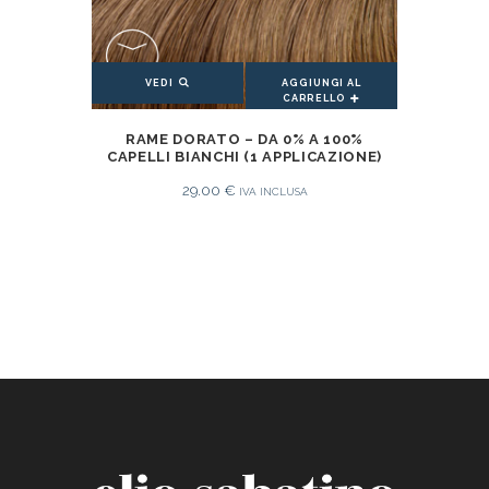
AGGIUNGI AL
VEDI
CARRELLO
AGGIUNGI AL CARRELLO
RAME DORATO – DA 0% A 100%
CAPELLI BIANCHI (1 APPLICAZIONE)
29.00
€
IVA INCLUSA