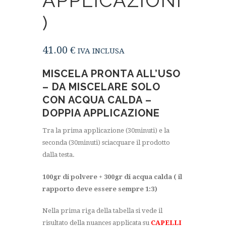
APPLICAZIONI
)
41.00
€
IVA INCLUSA
MISCELA PRONTA ALL’USO
– DA MISCELARE SOLO
CON ACQUA CALDA –
DOPPIA APPLICAZIONE
Tra la prima applicazione (30minuti) e la
seconda (30minuti) sciacquare il prodotto
dalla testa.
100gr di polvere + 300gr di acqua calda ( il
rapporto deve essere sempre 1:3)
Nella prima riga della tabella si vede il
risultato della nuances applicata su
CAPELLI